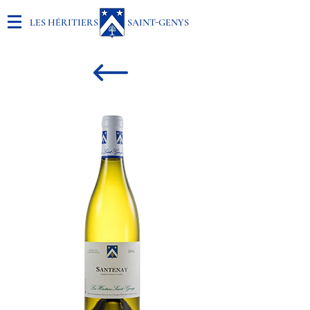
LES HÉRITIERS SAINT-GENYS