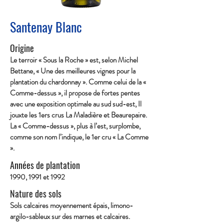
Santenay Blanc
Origine
Le terroir « Sous la Roche » est, selon Michel
Bettane, « Une des meilleures vignes pour la
plantation du chardonnay ». Comme celui de la «
Comme-dessus », il propose de fortes pentes
avec une exposition optimale au sud sud-est, Il
jouxte les 1ers crus La Maladière et Beaurepaire.
La « Comme-dessus », plus à l’est, surplombe,
comme son nom l’indique, le 1er cru « La Comme
».
Années de plantation
1990, 1991 et 1992
Nature des sols
Sols calcaires moyennement épais, limono-
argilo-sableux sur des marnes et calcaires.