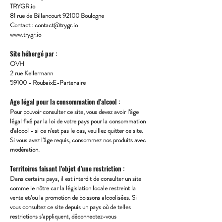
TRYGR.io
81 rue de Billancourt 92100 Boulogne
Contact :
contact@trygr.io
www.trygr.io
Site hébergé par :
OVH
2 rue Kellermann
59100 - RoubaixE-Partenaire
Age légal pour la consommation d'alcool :
Pour pouvoir consulter ce site, vous devez avoir l'âge
légal fixé par la loi de votre pays pour la consommation
d'alcool - si ce n'est pas le cas, veuillez quitter ce site.
Si vous avez l'âge requis, consommez nos produits avec
modération.
Territoires faisant l'objet d'une restriction :
Dans certains pays, il est interdit de consulter un site
comme le nôtre car la législation locale restreint la
vente et/ou la promotion de boissons alcoolisées. Si
vous consultez ce site depuis un pays où de telles
restrictions s'appliquent, déconnectez-vous