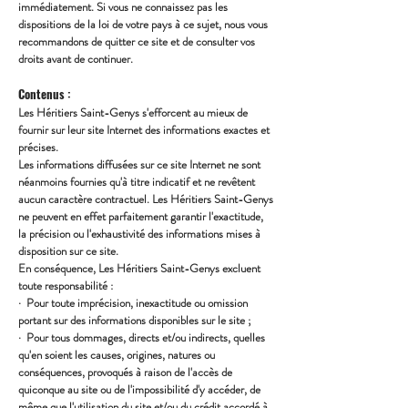
immédiatement. Si vous ne connaissez pas les
dispositions de la loi de votre pays à ce sujet, nous vous
recommandons de quitter ce site et de consulter vos
droits avant de continuer.
Contenus :
Les Héritiers Saint-Genys s'efforcent au mieux de
fournir sur leur site Internet des informations exactes et
précises.
Les informations diffusées sur ce site Internet ne sont
néanmoins fournies qu'à titre indicatif et ne revêtent
aucun caractère contractuel. Les Héritiers Saint-Genys
ne peuvent en effet parfaitement garantir l'exactitude,
la précision ou l'exhaustivité des informations mises à
disposition sur ce site.
En conséquence, Les Héritiers Saint-Genys excluent
toute responsabilité :
· Pour toute imprécision, inexactitude ou omission
portant sur des informations disponibles sur le site ;
· Pour tous dommages, directs et/ou indirects, quelles
qu'en soient les causes, origines, natures ou
conséquences, provoqués à raison de l'accès de
quiconque au site ou de l'impossibilité d'y accéder, de
même que l'utilisation du site et/ou du crédit accordé à