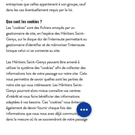
entreprises que celles appartenant à son groupe, sauf
dans les cas éventuellement requis par la loi.
Que sont les cookies ?
Les "cookies" sont des fichiers envoyés par un
gestionnaire de site, en l'espèce des Héritiers Saint-
Genys, sur le disque dur de l'internaute permettant au
gestionnaire d'identifier et de mémoriser l'internaute
lorsque celui-ci se connecte au site.
Les Héritiers Saint-Genys peuvent être amené à
utiliser le système des "cookies" afin de collecter des
informations lors de votre passage sur notre site. Cela
nous permettra de savoir quelles sont les parties de
notre site qui vous intéressent. Les Héritiers Saint-
Genys pourront alors mieux connaître vos centres
d'intérêt et vous faire bénéficier des informations
adaptées à vos besoins. Ces "cookies" vous éviteront
également de devoir fournir chaque fois des
informations que vous nous avez déjà communiquées
dans la mesure où ils se souviendront de votre passage
sur notre site à une date antérieure.