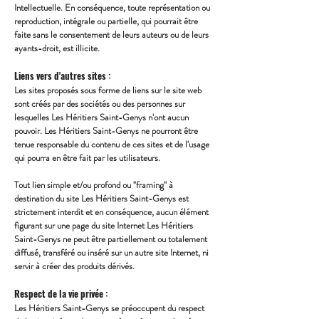
Intellectuelle. En conséquence, toute représentation ou
reproduction, intégrale ou partielle, qui pourrait être
faite sans le consentement de leurs auteurs ou de leurs
ayants-droit, est illicite.
Liens vers d'autres sites :
Les sites proposés sous forme de liens sur le site web
sont créés par des sociétés ou des personnes sur
lesquelles Les Héritiers Saint-Genys n'ont aucun
pouvoir. Les Héritiers Saint-Genys ne pourront être
tenue responsable du contenu de ces sites et de l'usage
qui pourra en être fait par les utilisateurs.
Tout lien simple et/ou profond ou "framing" à
destination du site Les Héritiers Saint-Genys est
strictement interdit et en conséquence, aucun élément
figurant sur une page du site Internet Les Héritiers
Saint-Genys ne peut être partiellement ou totalement
diffusé, transféré ou inséré sur un autre site Internet, ni
servir à créer des produits dérivés.
Respect de la vie privée :
Les Héritiers Saint-Genys se préoccupent du respect