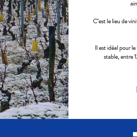
ain
C’est le lieu de vin
Il est idéal pour l
stable, entre 