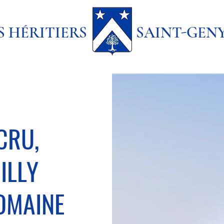
ES HÉRITIERS SAINT-GEN
 CRU,
ILLY
OMAINE