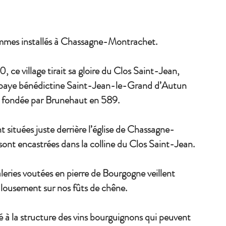
mes installés à Chassagne-Montrachet.
, ce village tirait sa gloire du Clos Saint-Jean,
abbaye bénédictine Saint-Jean-le-Grand d’Autun
fondée par Brunehaut en 589.
 situées juste derrière l’église de Chassagne-
sont encastrées dans la colline du Clos Saint-Jean.
leries voutées en pierre de Bourgogne veillent
alousement sur nos fûts de chêne.
é à la structure des vins bourguignons qui peuvent