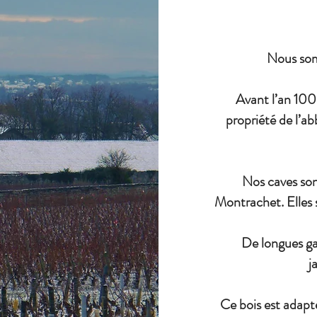
Nous som
Avant l’an 1000
propriété de l’
Nos caves sont
Montrachet. Elles 
De longues ga
j
Ce bois est adapt