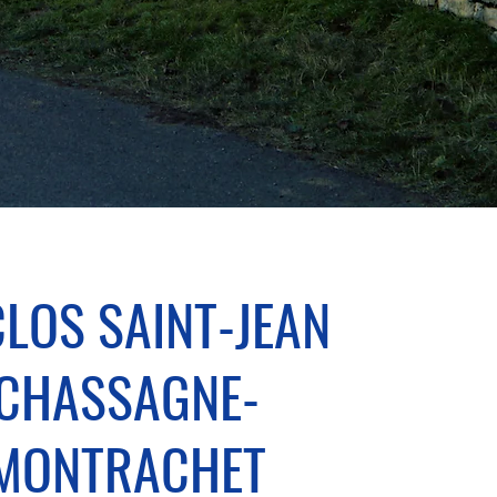
CLOS SAINT-JEAN
CHASSAGNE-
MONTRACHET