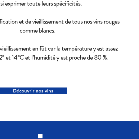
si exprimer toute leurs spécificités.
ification et de vieillissement de tous nos vins rouges
comme blancs.
e vieillissement en fût car la température y est assez
12° et 14°C et l’humidité y est proche de 80 %.
Découvrir nos vins