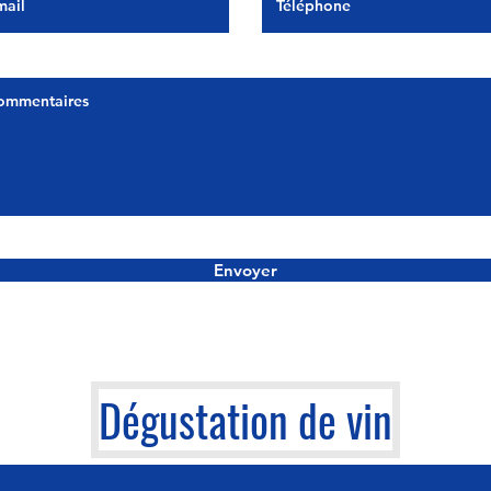
Envoyer
Dégustation de vin