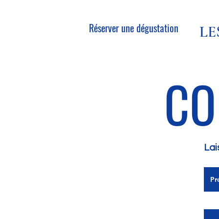
Réserver une dégustation
L
CO
Lai