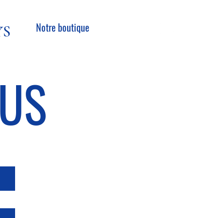
Notre boutique
YS
OUS