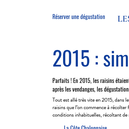
Réserver une dégustation
L
2015 : sim
Parfaits ! En 2015, les raisins étaie
après les vendanges, les dégustation
Tout est allé très vite en 2015, dans 
raisins que l’on commence à récolter 
conditions inhabituelles, récoltant de
La Côte Chalonnaise