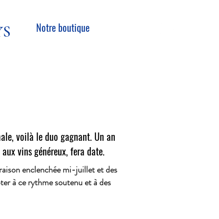
Notre boutique
YS
!
imale, voilà le duo gagnant. Un an
 aux vins généreux, fera date.
raison enclenchée mi-juillet et des
pter à ce rythme soutenu et à des