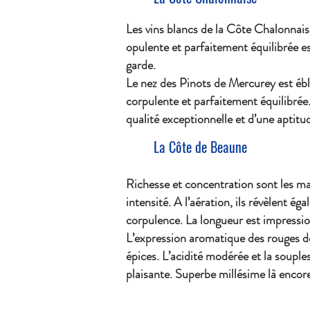
Les vins blancs de la Côte Chalonnais
opulente et parfaitement équilibrée e
garde.
Le nez des Pinots de Mercurey est éblo
corpulente et parfaitement équilibrée
qualité exceptionnelle et d’une aptitud
La Côte de Beaune
Richesse et concentration sont les ma
intensité. A l’aération, ils révèlent 
corpulence. La longueur est impressio
L’expression aromatique des rouges de 
épices. L’acidité modérée et la souple
plaisante. Superbe millésime là encore