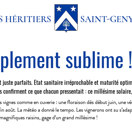
ES HÉRITIERS SAINT-GEN
plement sublime 
nt juste parfaits. Etat sanitaire irréprochable et maturité opt
s confirment ce que chacun pressentait : ce millésime solaire,
les vignes comme en cuverie : une floraison dès début juin, une vé
fin août. La météo a donné le tempo. Les vignerons ont su s’ada
 magnifiques raisins, gage d’un grand millésime !