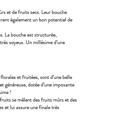
rs et de fruits secs. Leur bouche
trent également un bon potentiel de
s. La bouche est structurée,
 très soyeux. Un millésime d’une
orales et fruitées, sont d’une belle
le et généreuse, dotée d’une imposante
sime !
ruits se mêlent des fruits mûrs et des
 et lui assure une finale très