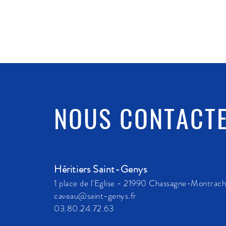
NOUS CONTACT
Héritiers Saint-Genys
1 place de l'Eglise - 21990 Chassagne-Montrac
caveau@saint-genys.fr
03.80.24.72.63